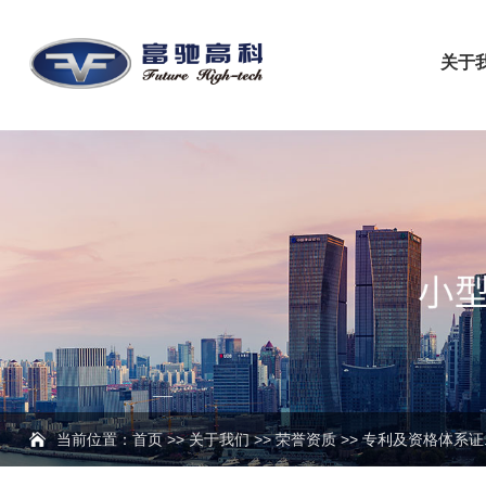
关于
当前位置：
首页
>>
关于我们
>>
荣誉资质
>>
专利及资格体系证..