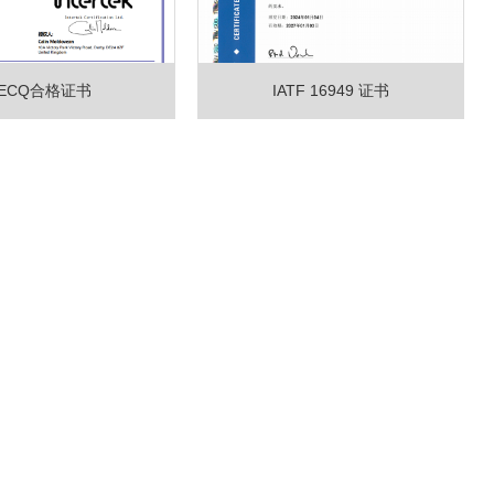
IECQ合格证书
IATF 16949 证书