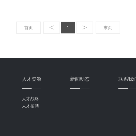
<
>
首页
1
末页
人才资源
新闻动态
联系我
人才战略
人才招聘