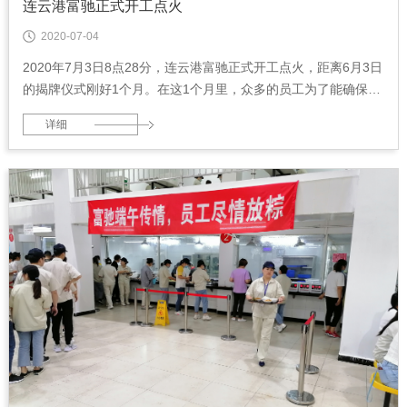
连云港富驰正式开工点火
2020-07-04
2020年7月3日8点28分，连云港富驰正式开工点火，距离6月3日
的揭牌仪式刚好1个月。在这1个月里，众多的员工为了能确保准
时开工点火，做出了很大牺牲。
详细