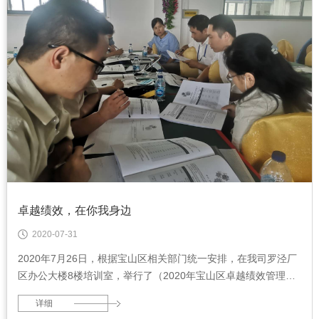
卓越绩效，在你我身边
2020-07-31
2020年7月26日，根据宝山区相关部门统一安排，在我司罗泾厂
区办公大楼8楼培训室，举行了（2020年宝山区卓越绩效管理孵
化暨GB/T19580 标准专题培训）的（KPI指标体系）培训。
详细