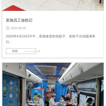
富驰员工放粽记
2020-06-29
2020年6月24日中午，富驰食堂的包粽子、发粽子活动圆满举
行。
详细