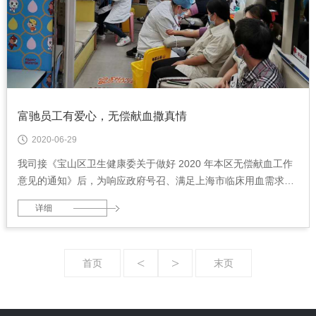
富驰员工有爱心，无偿献血撒真情
2020-06-29
我司接《宝山区卫生健康委关于做好 2020 年本区无偿献血工作
意见的通知》后，为响应政府号召、满足上海市临床用血需求，
经过 大力宣传、广泛动员，在生产任务非常紧张的情况下于
详细
2020 年 6 月 23 日圆满地完成了献血工作。
<
>
首页
末页